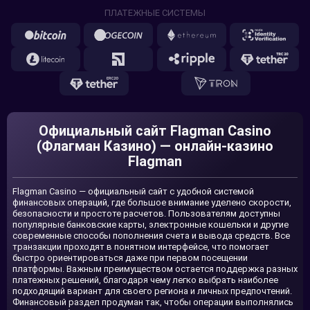
ПЛАТЕЖНЫЕ СИСТЕМЫ
Официальный сайт Flagman Casino
(Флагман Казино) — онлайн-казино
Flagman
Flagman Casino — официальный сайт с удобной системой
финансовых операций, где большое внимание уделено скорости,
безопасности и простоте расчетов. Пользователям доступны
популярные банковские карты, электронные кошельки и другие
современные способы пополнения счета и вывода средств. Все
транзакции проходят в понятном интерфейсе, что помогает
быстро ориентироваться даже при первом посещении
платформы. Важным преимуществом остается поддержка разных
платежных решений, благодаря чему легко выбрать наиболее
подходящий вариант для своего региона и личных предпочтений.
Финансовый раздел продуман так, чтобы операции выполнялись