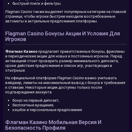
быстрый поиск и фильтры.
Flagman Casino
также выделяет популярные категории на главной
странице, чтобы игроки быстрее находили востребованные
автоматы и актуальные предложения платформы.
Flagman Casino Бонусы Акции И Условия Для
Игроков
Флагман Казино
предлагает приветственные бонусы, фриспины
и периодические акции для новых и постоянных игроков. Перед
активацией стоит проверить размер минимального депозита,
сроки действия предложения и список игр, участвующих в
отыгрыше.
На официальной платформе
Flagman Casino
важно учитывать
вейджер, лимиты на максимальный вывод с бонуса и требования
к ставкам. Некоторые акции доступны только после
подтверждения аккаунта.
бонус на первый депозит;
бесплатные вращения;
кэшбэк и персональные предложения.
Флагман Казино Мобильная Версия И
Безопасность Профиля