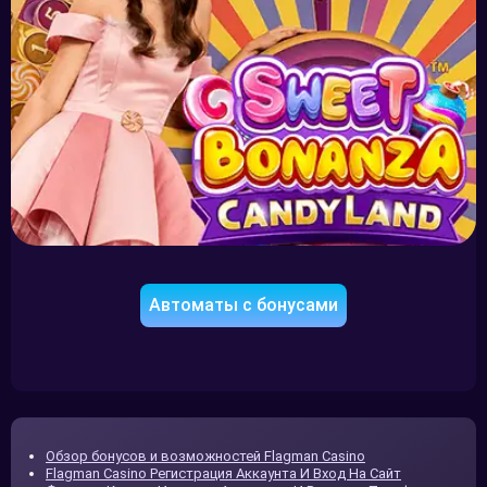
Автоматы с бонусами
Обзор бонусов и возможностей Flagman Casino
Flagman Casino Регистрация Аккаунта И Вход На Сайт