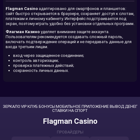
Flagman Casino
адаптировано для смартфонов и планшетов:
сайт быстро открывается в браузере, сохраняет доступ к слотам,
платежам и личному кабинету. Интерфейс подстраивается под
экран, поэтому играть удобно без установки отдельных программ.
Флагман Казино
уделяет внимание защите аккаунта.
Пользователям рекомендуется создавать сложный пароль,
включать подтверждение операций и не передавать данные для
входа третьим лицам.
вход через защищенное соединение;
контроль авторизации;
проверка платежных действий;
сохранность личных данных.
ЗЕРКАЛО
VIP КЛУБ
БОНУСЫ
МОБИЛЬНОЕ ПРИЛОЖЕНИЕ
ВЫВОД ДЕНЕГ
СТАВКИ НА СПОРТ
Flagman Casino
ПРОВАЙДЕРЫ