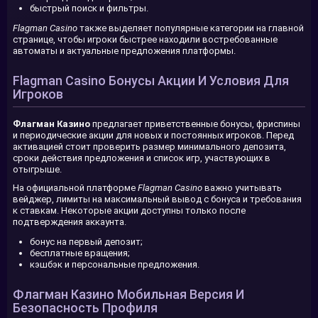
быстрый поиск и фильтры.
Flagman Casino
также выделяет популярные категории на главной
странице, чтобы игроки быстрее находили востребованные
автоматы и актуальные предложения платформы.
Flagman Casino Бонусы Акции И Условия Для
Игроков
Флагман Казино
предлагает приветственные бонусы, фриспины
и периодические акции для новых и постоянных игроков. Перед
активацией стоит проверить размер минимального депозита,
сроки действия предложения и список игр, участвующих в
отыгрыше.
На официальной платформе
Flagman Casino
важно учитывать
вейджер, лимиты на максимальный вывод с бонуса и требования
к ставкам. Некоторые акции доступны только после
подтверждения аккаунта.
бонус на первый депозит;
бесплатные вращения;
кэшбэк и персональные предложения.
Флагман Казино Мобильная Версия И
Безопасность Профиля