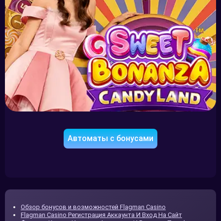
Автоматы с бонусами
Обзор бонусов и возможностей Flagman Casino
Flagman Casino Регистрация Аккаунта И Вход На Сайт