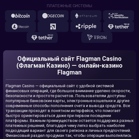
ПЛАТЕЖНЫЕ СИСТЕМЫ
Официальный сайт Flagman Casino
(Флагман Казино) — онлайн-казино
Flagman
Flagman Casino — официальный сайт с удобной системой
финансовых операций, где большое внимание уделено скорости,
безопасности и простоте расчетов. Пользователям доступны
популярные банковские карты, электронные кошельки и другие
современные способы пополнения счета и вывода средств. Все
транзакции проходят в понятном интерфейсе, что помогает
быстро ориентироваться даже при первом посещении
платформы. Важным преимуществом остается поддержка разных
платежных решений, благодаря чему легко выбрать наиболее
подходящий вариант для своего региона и личных предпочтений.
Финансовый раздел продуман так, чтобы операции выполнялись