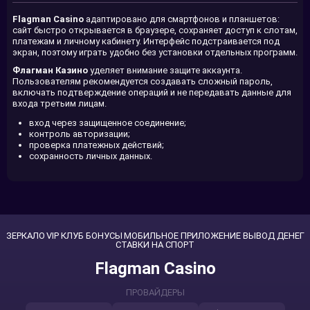
Flagman Casino
адаптировано для смартфонов и планшетов:
сайт быстро открывается в браузере, сохраняет доступ к слотам,
платежам и личному кабинету. Интерфейс подстраивается под
экран, поэтому играть удобно без установки отдельных программ.
Флагман Казино
уделяет внимание защите аккаунта.
Пользователям рекомендуется создавать сложный пароль,
включать подтверждение операций и не передавать данные для
входа третьим лицам.
вход через защищенное соединение;
контроль авторизации;
проверка платежных действий;
сохранность личных данных.
ЗЕРКАЛО
VIP КЛУБ
БОНУСЫ
МОБИЛЬНОЕ ПРИЛОЖЕНИЕ
ВЫВОД ДЕНЕГ
СТАВКИ НА СПОРТ
Flagman Casino
ПРОВАЙДЕРЫ